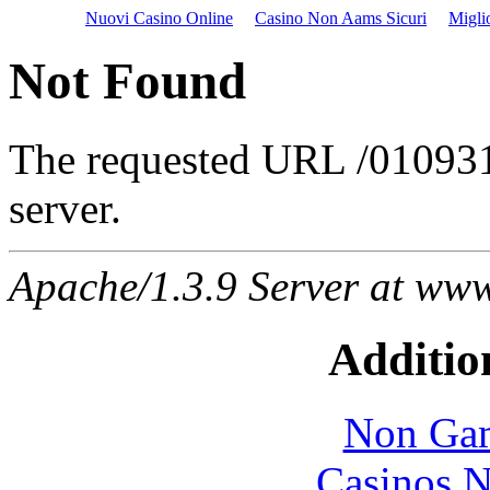
Nuovi Casino Online
Casino Non Aams Sicuri
Migli
Not Found
The requested URL /010931
server.
Apache/1.3.9 Server at www
Additio
Non Gam
Casinos 