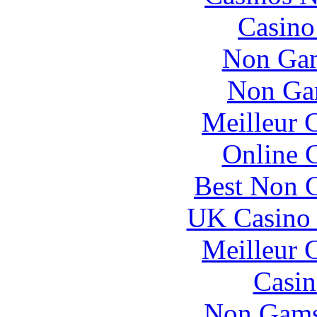
Casin
Non Gam
Non Ga
Meilleur 
Online 
Best Non 
UK Casino
Meilleur 
Casin
Non Gams