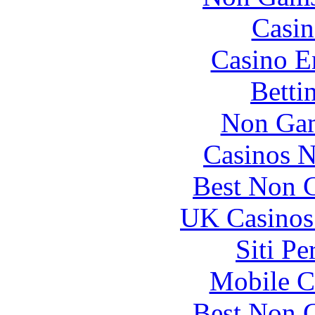
Casin
Casino E
Betti
Non Gam
Casinos 
Best Non 
UK Casinos
Siti P
Mobile C
Best Non 