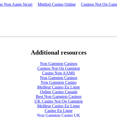
no Non Aams Sicuri
Migliori Casino Online
Casinos Not On Gam
Additional resources
Non Gamstop Casinos
Casinos Not On Gamstop
Casino Non AAMS
Non Gamstop Casinos
Non Gamstop Casino
Meilleur Casino En Ligne
Online Casino Canada
Best Non Gamstop Casinos
UK Casino Not On Gamstop
Meilleur Casino En Ligne
Casino En Ligne
Non Gamstop Casino UK