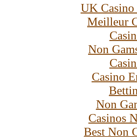
UK Casino
Meilleur 
Casin
Non Gams
Casin
Casino E
Betti
Non Gam
Casinos 
Best Non 