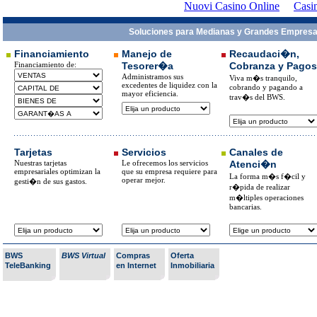
Nuovi Casino Online
Casi
Soluciones para Medianas y Grandes Empres
Financiamiento
Manejo de
Recaudaci�n,
Financiamiento de:
Tesorer�a
Cobranza y Pagos
Administramos sus
Viva m�s tranquilo,
excedentes de liquidez con la
cobrando y pagando a
mayor eficiencia.
trav�s del BWS.
Tarjetas
Servicios
Canales de
Nuestras tarjetas
Le ofrecemos los servicios
Atenci�n
empresariales optimizan la
que su empresa requiere para
La forma m�s f�cil y
operar mejor.
gesti�n de sus gastos.
r�pida de realizar
m�ltiples operaciones
bancarias.
BWS
BWS Virtual
Compras
Oferta
TeleBanking
en Internet
Inmobiliaria