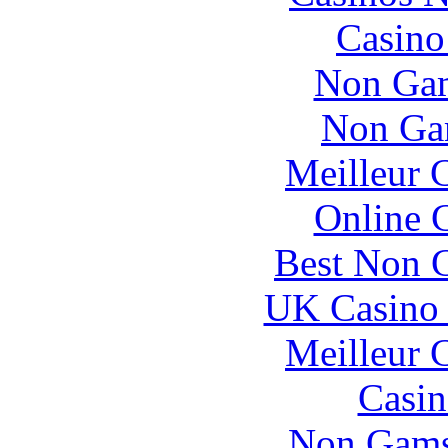
Casin
Non Gam
Non Ga
Meilleur 
Online 
Best Non 
UK Casino
Meilleur 
Casin
Non Gams