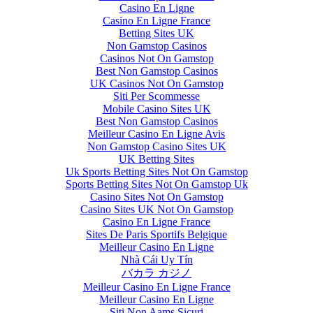
Casino En Ligne
Casino En Ligne France
Betting Sites UK
Non Gamstop Casinos
Casinos Not On Gamstop
Best Non Gamstop Casinos
UK Casinos Not On Gamstop
Siti Per Scommesse
Mobile Casino Sites UK
Best Non Gamstop Casinos
Meilleur Casino En Ligne Avis
Non Gamstop Casino Sites UK
UK Betting Sites
Uk Sports Betting Sites Not On Gamstop
Sports Betting Sites Not On Gamstop Uk
Casino Sites Not On Gamstop
Casino Sites UK Not On Gamstop
Casino En Ligne France
Sites De Paris Sportifs Belgique
Meilleur Casino En Ligne
Nhà Cái Uy Tín
バカラ カジノ
Meilleur Casino En Ligne France
Meilleur Casino En Ligne
Siti Non Aams Sicuri