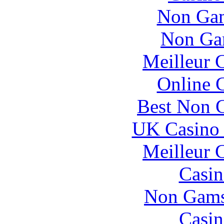
Non Gam
Non Ga
Meilleur 
Online 
Best Non 
UK Casino
Meilleur 
Casin
Non Gams
Casin