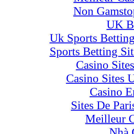
Non Gamstop
UK Be
Uk Sports Bettin
Sports Betting S
Casino Site
Casino Sites
Casino E
Sites De Pari
Meilleur 
Nhà 