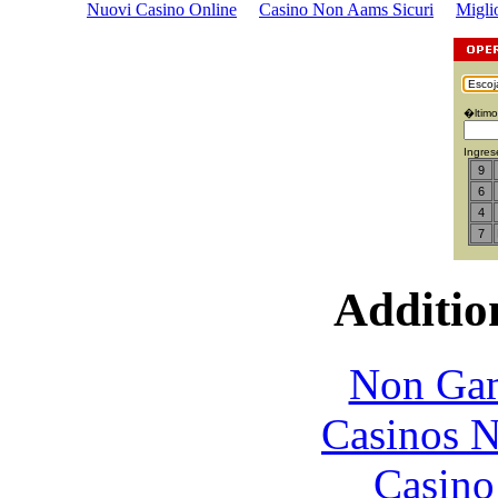
Nuovi Casino Online
Casino Non Aams Sicuri
Migli
�ltimo
Ingres
9
6
4
7
Additio
Non Gam
Casinos 
Casin