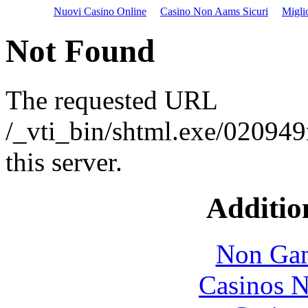
Nuovi Casino Online
Casino Non Aams Sicuri
Migli
Not Found
The requested URL
/_vti_bin/shtml.exe/02094
this server.
Additio
Non Gam
Casinos 