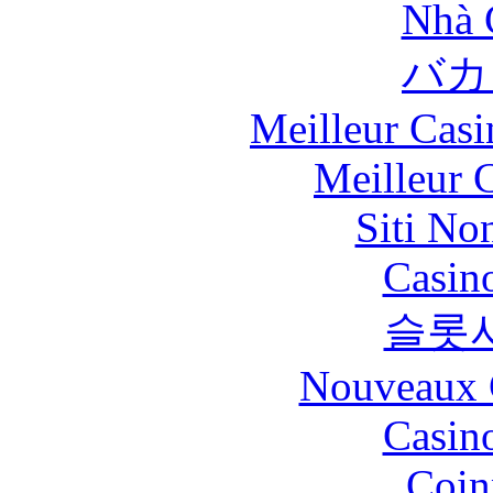
Nhà 
バカ
Meilleur Casi
Meilleur 
Siti No
Casin
슬롯
Nouveaux 
Casin
Coin