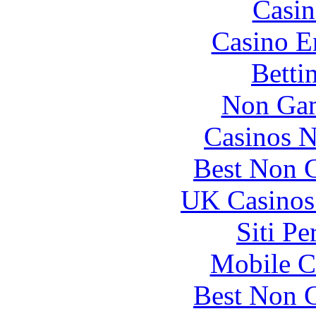
Casin
Casino E
Betti
Non Gam
Casinos 
Best Non 
UK Casinos
Siti P
Mobile C
Best Non 