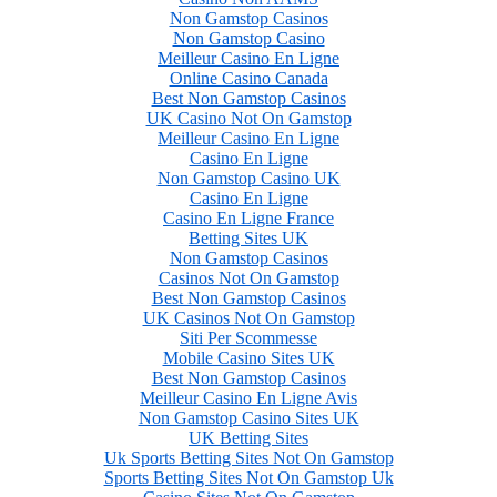
Non Gamstop Casinos
Non Gamstop Casino
Meilleur Casino En Ligne
Online Casino Canada
Best Non Gamstop Casinos
UK Casino Not On Gamstop
Meilleur Casino En Ligne
Casino En Ligne
Non Gamstop Casino UK
Casino En Ligne
Casino En Ligne France
Betting Sites UK
Non Gamstop Casinos
Casinos Not On Gamstop
Best Non Gamstop Casinos
UK Casinos Not On Gamstop
Siti Per Scommesse
Mobile Casino Sites UK
Best Non Gamstop Casinos
Meilleur Casino En Ligne Avis
Non Gamstop Casino Sites UK
UK Betting Sites
Uk Sports Betting Sites Not On Gamstop
Sports Betting Sites Not On Gamstop Uk