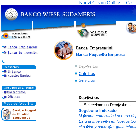
Nuovi Casino Online
Casi
Banca Peque�a Empresa
Dep�sitos
Cr�ditos
Servicios
Dep�sitos
Sogebono Indexado
M�xima rentabilidad por sus de
Es una inversi�n en Nuevos So
al d�lar y adem�s, gana intere