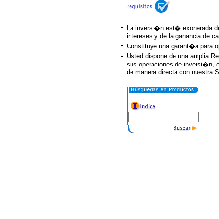
La inversi�n est� exonerada de
intereses y de la ganancia de ca
Constituye una garant�a para o
Usted dispone de una amplia Red
sus operaciones de inversi�n, o 
de manera directa con nuestra 