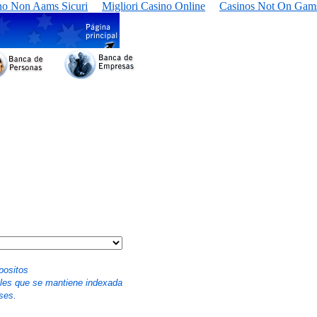
no Non Aams Sicuri
Migliori Casino Online
Casinos Not On Gam
positos
les que se mantiene indexada
ses.