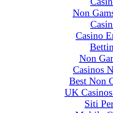
Casin
Non Gams
Casin
Casino E
Betti
Non Gam
Casinos 
Best Non 
UK Casinos
Siti P