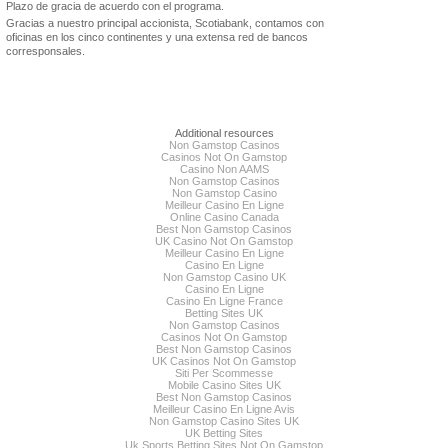
Plazo de gracia de acuerdo con el programa.
Gracias a nuestro principal accionista, Scotiabank, contamos con
oficinas en los cinco continentes y una extensa red de bancos
corresponsales.
Additional resources
Non Gamstop Casinos
Casinos Not On Gamstop
Casino Non AAMS
Non Gamstop Casinos
Non Gamstop Casino
Meilleur Casino En Ligne
Online Casino Canada
Best Non Gamstop Casinos
UK Casino Not On Gamstop
Meilleur Casino En Ligne
Casino En Ligne
Non Gamstop Casino UK
Casino En Ligne
Casino En Ligne France
Betting Sites UK
Non Gamstop Casinos
Casinos Not On Gamstop
Best Non Gamstop Casinos
UK Casinos Not On Gamstop
Siti Per Scommesse
Mobile Casino Sites UK
Best Non Gamstop Casinos
Meilleur Casino En Ligne Avis
Non Gamstop Casino Sites UK
UK Betting Sites
Uk Sports Betting Sites Not On Gamstop