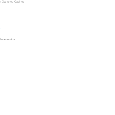
n Gamstop Casinos
n
 documentos