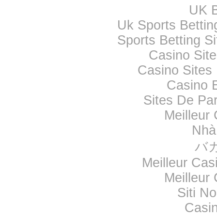
UK B
Uk Sports Betti
Sports Betting 
Casino Sit
Casino Site
Casino 
Sites De Par
Meilleur
Nhà
バ
Meilleur Cas
Meilleur
Siti N
Casi