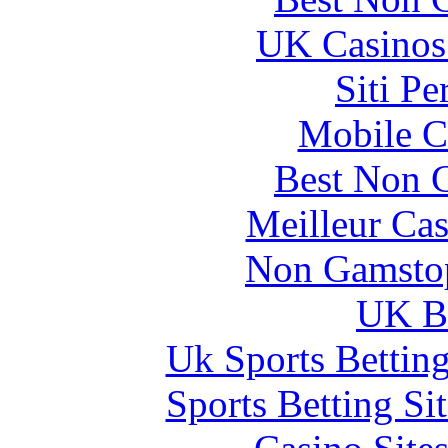
UK Casinos
Siti P
Mobile C
Best Non 
Meilleur Cas
Non Gamstop
UK Be
Uk Sports Bettin
Sports Betting S