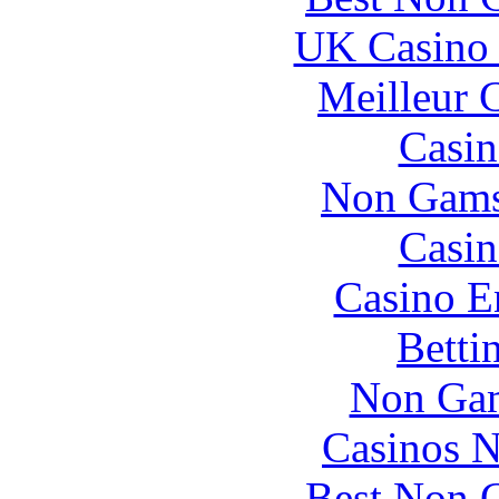
UK Casino
Meilleur 
Casin
Non Gams
Casin
Casino E
Betti
Non Gam
Casinos 
Best Non 