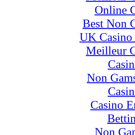
Online 
Best Non 
UK Casino
Meilleur 
Casin
Non Gams
Casin
Casino E
Betti
Non Gam