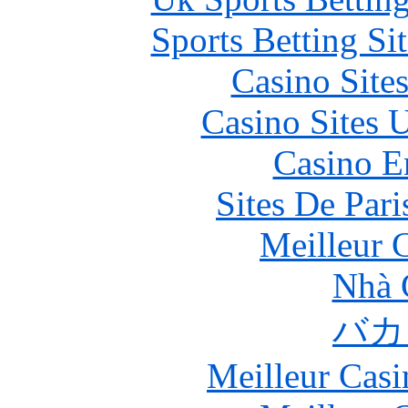
Sports Betting S
Casino Site
Casino Sites
Casino E
Sites De Pari
Meilleur 
Nhà 
バカ
Meilleur Casi