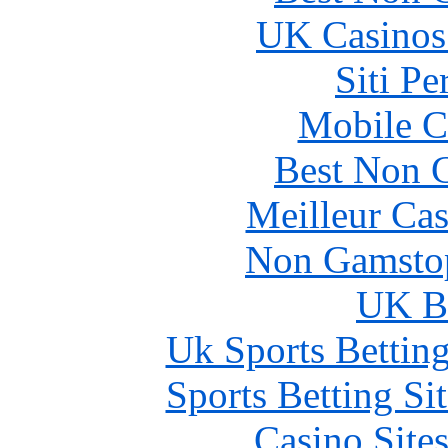
UK Casinos
Siti P
Mobile C
Best Non 
Meilleur Cas
Non Gamstop
UK Be
Uk Sports Bettin
Sports Betting S
Casino Site