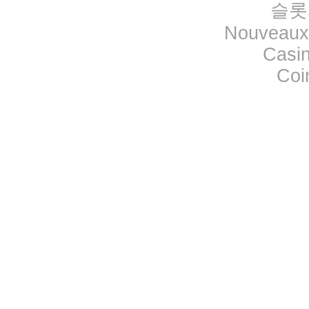
슬롯
Nouveaux
Casi
Coi