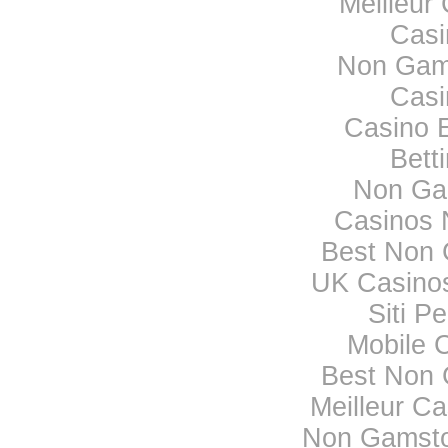
Meilleur
Casi
Non Gam
Casi
Casino 
Bett
Non Ga
Casinos 
Best Non 
UK Casino
Siti 
Mobile 
Best Non 
Meilleur Ca
Non Gamsto