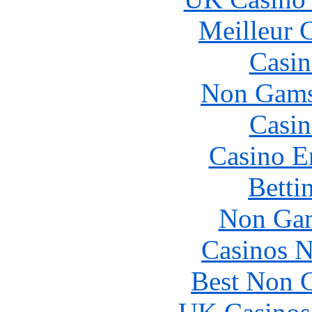
Meilleur 
Casin
Non Gams
Casin
Casino E
Betti
Non Gam
Casinos 
Best Non 