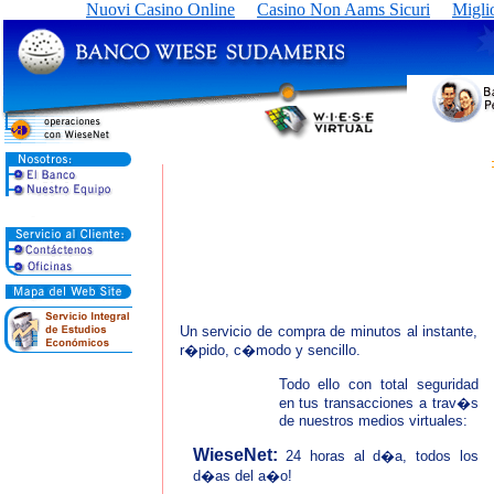
Nuovi Casino Online
Casino Non Aams Sicuri
Migli
Un servicio de compra de minutos al instante,
r�pido, c�modo y sencillo.
Todo ello con total seguridad
en tus transacciones a trav�s
de nuestros medios virtuales:
WieseNet:
24 horas al d�a, todos los
d�as del a�o!