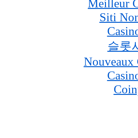
Meilleur 
Siti No
Casin
슬롯
Nouveaux 
Casin
Coin