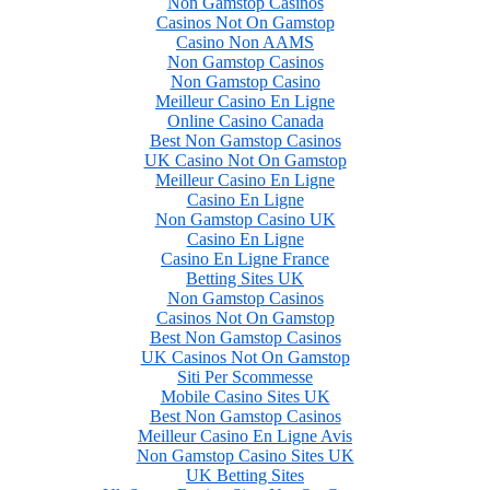
Non Gamstop Casinos
Casinos Not On Gamstop
Casino Non AAMS
Non Gamstop Casinos
Non Gamstop Casino
Meilleur Casino En Ligne
Online Casino Canada
Best Non Gamstop Casinos
UK Casino Not On Gamstop
Meilleur Casino En Ligne
Casino En Ligne
Non Gamstop Casino UK
Casino En Ligne
Casino En Ligne France
Betting Sites UK
Non Gamstop Casinos
Casinos Not On Gamstop
Best Non Gamstop Casinos
UK Casinos Not On Gamstop
Siti Per Scommesse
Mobile Casino Sites UK
Best Non Gamstop Casinos
Meilleur Casino En Ligne Avis
Non Gamstop Casino Sites UK
UK Betting Sites