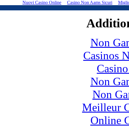
Nuovi Casino Online
Casino Non Aams Sicuri
Migli
Additio
Non Gam
Casinos 
Casin
Non Gam
Non Ga
Meilleur 
Online 