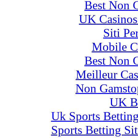
Best Non 
UK Casinos
Siti P
Mobile C
Best Non 
Meilleur Cas
Non Gamstop
UK Be
Uk Sports Bettin
Sports Betting S