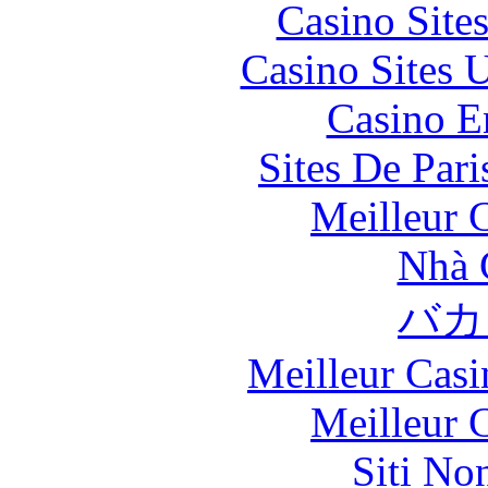
Casino Site
Casino Sites
Casino E
Sites De Pari
Meilleur 
Nhà 
バカ
Meilleur Casi
Meilleur 
Siti No