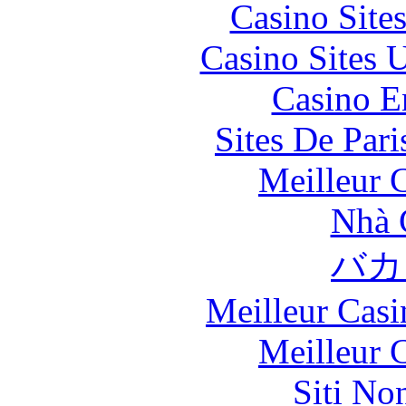
Casino Site
Casino Sites
Casino E
Sites De Pari
Meilleur 
Nhà 
バカ
Meilleur Casi
Meilleur 
Siti No