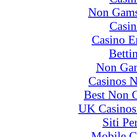
Non Gams
Casin
Casino E
Betti
Non Gam
Casinos 
Best Non 
UK Casinos
Siti P
Mobile C