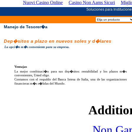
Nuovi Casino Online
Casino Non Aams Sicuri
Migli
Soluciones para Institucion
Manejo de Tesorer�a
Dep�sitos a plazo en nuevos soles y d�lares
La opci�n m�s conveniente para su empresa.
Ventajas
La mejor combinaci�n para sus dep�sitos: rentabilidad y los plazos m�s
convenientes, Usted elige.
Contamos con el respaldo del Banca Intesa de Italia, una de las organizaciones
financieras m�s s�lidas del Mundo.
Additio
Non Gam