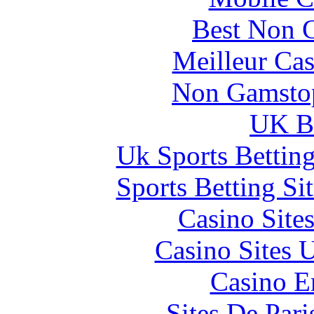
Best Non 
Meilleur Cas
Non Gamstop
UK Be
Uk Sports Bettin
Sports Betting S
Casino Site
Casino Sites
Casino E
Sites De Pari