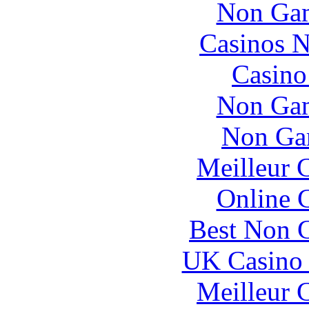
Non Gam
Casinos 
Casin
Non Gam
Non Ga
Meilleur 
Online 
Best Non 
UK Casino
Meilleur 