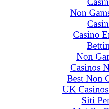
Casin
Non Gams
Casin
Casino E
Betti
Non Gam
Casinos 
Best Non 
UK Casinos
Siti P