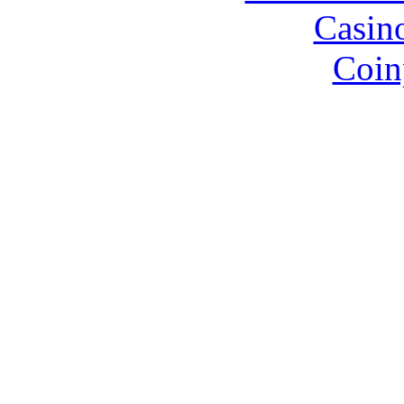
Casin
Coin