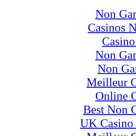
Non Gam
Casinos 
Casin
Non Gam
Non Ga
Meilleur 
Online 
Best Non 
UK Casino