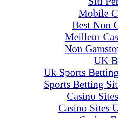
Siti P
Mobile C
Best Non 
Meilleur Cas
Non Gamstop
UK Be
Uk Sports Bettin
Sports Betting S
Casino Site
Casino Sites