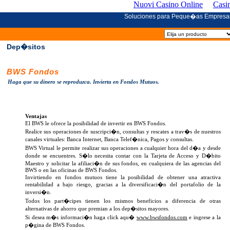
Nuovi Casino Online
Casi
Soluciones para Peque�as Empres
Dep�sitos
BWS Fondos
Haga que su dinero se reproduzca. Invierta en Fondos Mutuos.
Ventajas
El BWS le ofrece la posibilidad de invertir en BWS Fondos.
Realice sus operaciones de suscripci�n, consultas y rescates a trav�s de nuestros
canales virtuales: Banca Internet, Banca Telef�nica, Pagos y consultas.
BWS Virtual le permite realizar sus operaciones a cualquier hora del d�a y desde
donde se encuentres. S�lo necesita contar con la Tarjeta de Acceso y D�bito
Maestro y solicitar la afiliaci�n de sus fondos, en cualquiera de las agencias del
BWS o en las oficinas de BWS Fondos.
Invirtiendo en fondos mutuos tiene la posibilidad de obtener una atractiva
rentabilidad a bajo riesgo, gracias a la diversificaci�n del portafolio de la
inversi�n.
Todos los part�cipes tienen los mismos beneficios a diferencia de otras
alternativas de ahorro que premian a los dep�sitos mayores.
Si desea m�s informaci�n haga click aqu�
www.bwsfondos.com
e ingrese a la
p�gina de BWS Fondos.