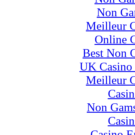
Non Ga
Meilleur 
Online 
Best Non 
UK Casino
Meilleur 
Casin
Non Gams
Casin
Casino E