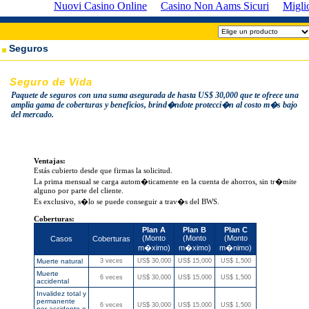
Nuovi Casino Online
Casino Non Aams Sicuri
Migli
Seguros
Seguro de Vida
Paquete de seguros con una suma asegurada de hasta US$ 30,000 que te ofrece una
amplia gama de coberturas y beneficios, brind�ndote protecci�n al costo m�s bajo
del mercado.
Ventajas:
Estás cubierto desde que firmas la solicitud.
La prima mensual se carga autom�ticamente en la cuenta de ahorros, sin tr�mite
alguno por parte del cliente.
Es exclusivo, s�lo se puede conseguir a trav�s del BWS.
Coberturas:
Plan A
Plan B
Plan C
(Monto
(Monto
(Monto
Casos
Coberturas
m�ximo)
m�ximo)
m�nimo)
Muerte natural
3 veces
US$ 30,000
US$ 15,000
US$ 1,500
Muerte
6 veces
US$ 30,000
US$ 15,000
US$ 1,500
accidental
Invalidez total y
permanente
6 veces
US$ 30,000
US$ 15,000
US$ 1,500
por accidente o