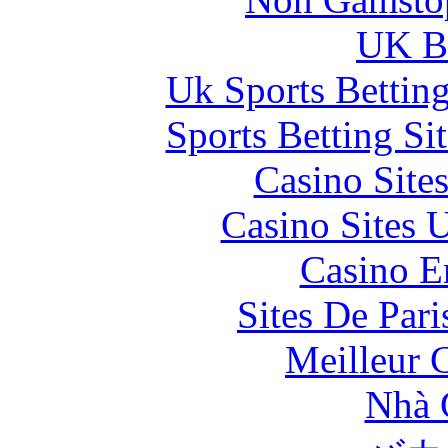
UK Be
Uk Sports Bettin
Sports Betting S
Casino Site
Casino Sites
Casino E
Sites De Pari
Meilleur 
Nhà 