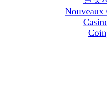
Nouveaux 
Casin
Coin