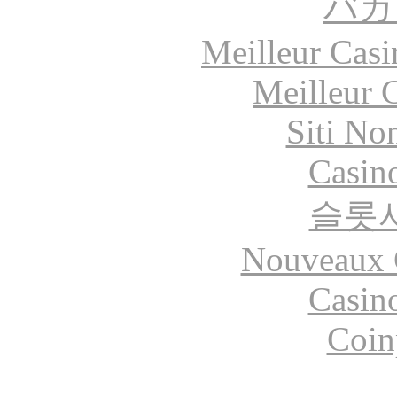
バカ
Meilleur Casi
Meilleur 
Siti No
Casin
슬롯
Nouveaux 
Casin
Coin