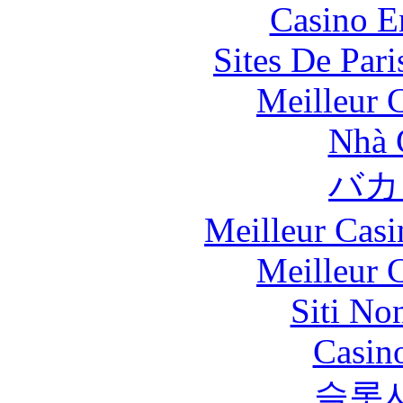
Casino E
Sites De Pari
Meilleur 
Nhà 
バカ
Meilleur Casi
Meilleur 
Siti No
Casin
슬롯