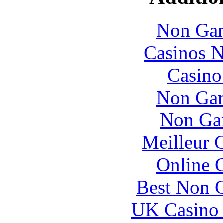
Non Gam
Casinos 
Casin
Non Gam
Non Ga
Meilleur 
Online 
Best Non 
UK Casino