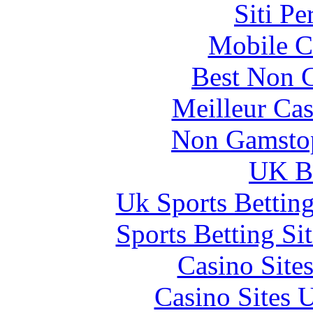
Siti P
Mobile C
Best Non 
Meilleur Cas
Non Gamstop
UK Be
Uk Sports Bettin
Sports Betting S
Casino Site
Casino Sites