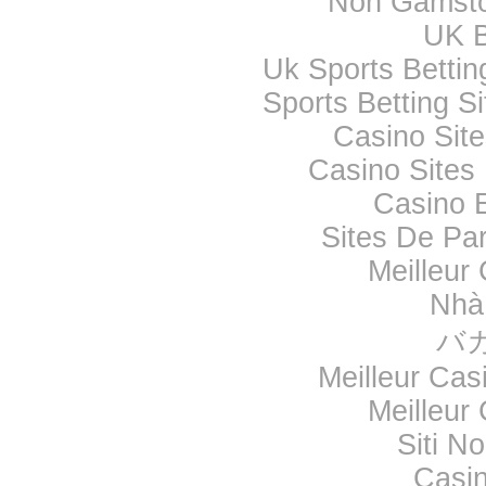
Non Gamsto
UK B
Uk Sports Betti
Sports Betting 
Casino Sit
Casino Site
Casino 
Sites De Par
Meilleur
Nhà
バ
Meilleur Cas
Meilleur
Siti N
Casi