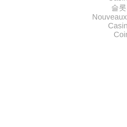
슬롯
Nouveaux
Casi
Coi