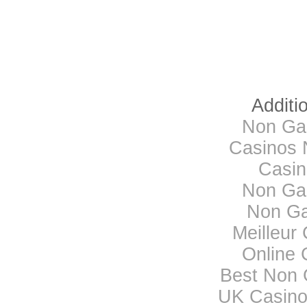
Additi
Non Ga
Casinos 
Casi
Non Ga
Non Ga
Meilleur
Online
Best Non 
UK Casino