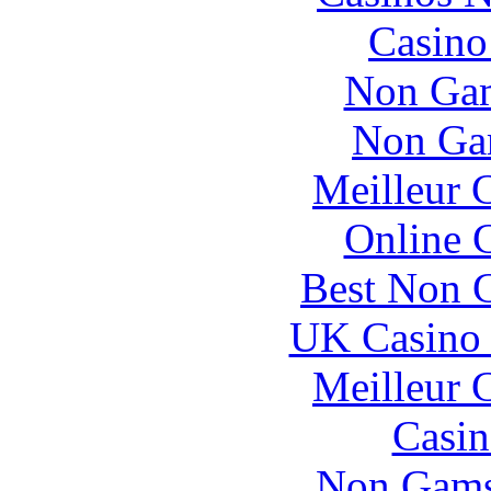
Casin
Non Gam
Non Ga
Meilleur 
Online 
Best Non 
UK Casino
Meilleur 
Casin
Non Gams