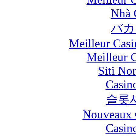
Nhà 
バカ
Meilleur Casi
Meilleur 
Siti No
Casin
슬롯
Nouveaux 
Casin