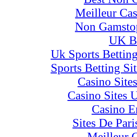
Meilleur Cas
Non Gamstop
UK Be
Uk Sports Bettin
Sports Betting S
Casino Site
Casino Sites
Casino E
Sites De Pari
Meilleur 