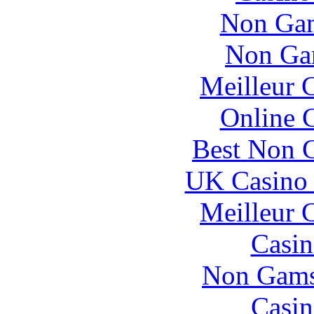
Non Gam
Non Ga
Meilleur 
Online 
Best Non 
UK Casino
Meilleur 
Casin
Non Gams
Casin