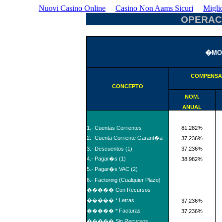
Nuovi Casino Online
Casino Non Aams Sicuri
Migli
OPERAC
�
MO
COMPENSA
CONCEPTO
NOM.
ANUAL
1.- Cuentas Corrientes
81,282%
2.- Cuenta Corriente Garant�a
37,236%
3.- Descuentos (1)
37,236%
4.- Pagar�s (1)
38,982%
5.- Pagar�s VAC (2)
6.- Factoring (Cualquier Plazo)
�����
Con Recursos
�����
* Letras
37,236%
�����
* Facturas
37,236%
�����
Sin Recursos