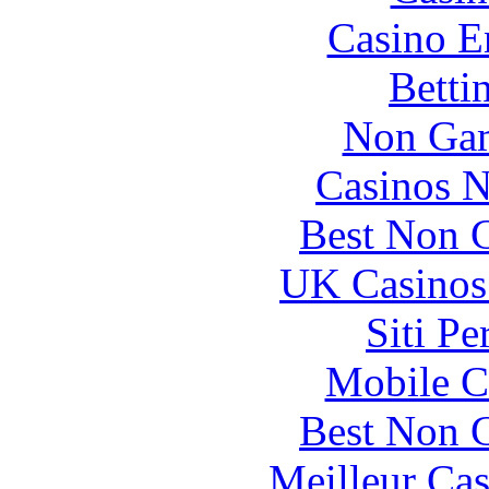
Casino E
Betti
Non Gam
Casinos 
Best Non 
UK Casinos
Siti P
Mobile C
Best Non 
Meilleur Cas