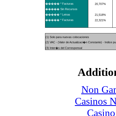
�����
* Facturas
20,707%
�����
Sin Recursos
�����
* Letras
21,518%
�����
* Facturas
22,321%
(1) Solo para nuevas colocaciones
(2) VAC - (Valor de Actualizaci�n Constante) - Indice 
(3) Inter�s del Corresponsal
Additio
Non Gam
Casinos 
Casin