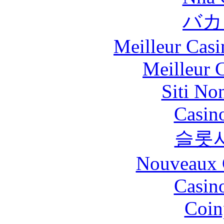
バカ
Meilleur Casi
Meilleur 
Siti No
Casin
슬롯
Nouveaux 
Casin
Coin