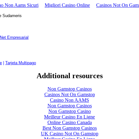
no Non Aams Sicuri
Migliori Casino Online
Casinos Not On Gam
e
|
Tarjeta Multipago
Additional resources
Non Gamstop Casinos
Casinos Not On Gamstop
Casino Non AAMS
Non Gamstop Casinos
Non Gamstop Casino
Meilleur Casino En Ligne
Online Casino Canada
Best Non Gamstop Casinos
UK Casino Not On Gamstop