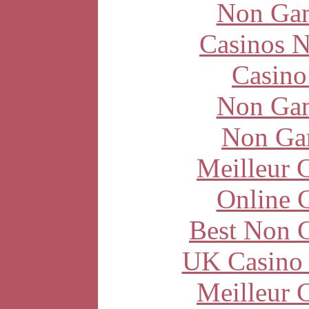
Non Gam
Casinos 
Casin
Non Gam
Non Ga
Meilleur 
Online 
Best Non 
UK Casino
Meilleur 