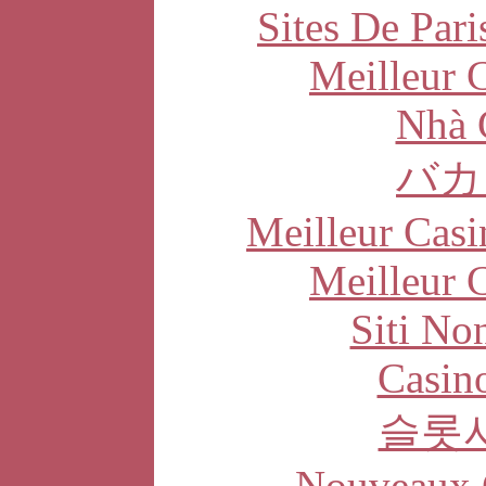
Sites De Pari
Meilleur 
Nhà 
バカ
Meilleur Casi
Meilleur 
Siti No
Casin
슬롯
Nouveaux 