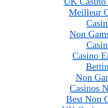
UK Casino
Meilleur 
Casin
Non Gams
Casin
Casino E
Betti
Non Gam
Casinos 
Best Non 