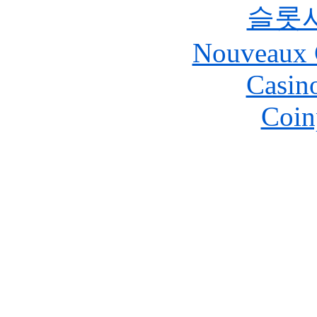
슬롯
Nouveaux 
Casin
Coin