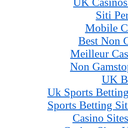
UK Casinos
Siti P
Mobile C
Best Non 
Meilleur Cas
Non Gamstop
UK Be
Uk Sports Bettin
Sports Betting S
Casino Site