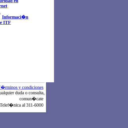
uridad en
rnet
Informaci�n
re ITF
�rminos y condiciones
ualquier duda o consulta,
comun�cate
Telef�nica al 311-6000