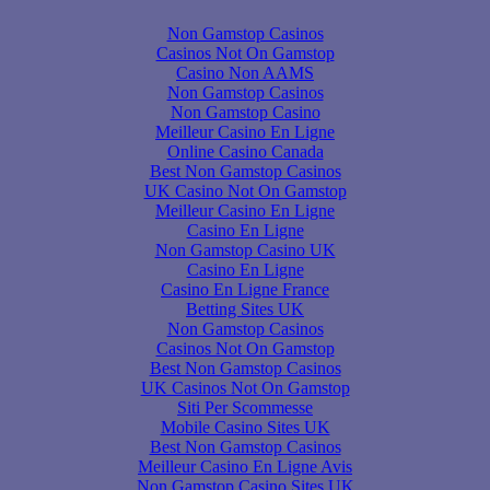
Non Gamstop Casinos
Casinos Not On Gamstop
Casino Non AAMS
Non Gamstop Casinos
Non Gamstop Casino
Meilleur Casino En Ligne
Online Casino Canada
Best Non Gamstop Casinos
UK Casino Not On Gamstop
Meilleur Casino En Ligne
Casino En Ligne
Non Gamstop Casino UK
Casino En Ligne
Casino En Ligne France
Betting Sites UK
Non Gamstop Casinos
Casinos Not On Gamstop
Best Non Gamstop Casinos
UK Casinos Not On Gamstop
Siti Per Scommesse
Mobile Casino Sites UK
Best Non Gamstop Casinos
Meilleur Casino En Ligne Avis
Non Gamstop Casino Sites UK