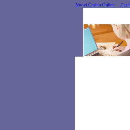
Nuovi Casino Online
Casi