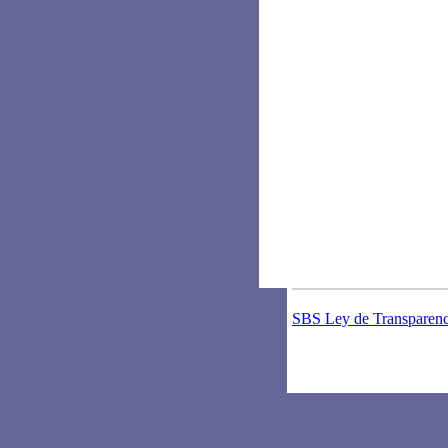
SBS Ley de Transparenc