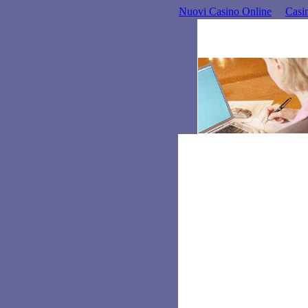
Nuovi Casino Online
Casi