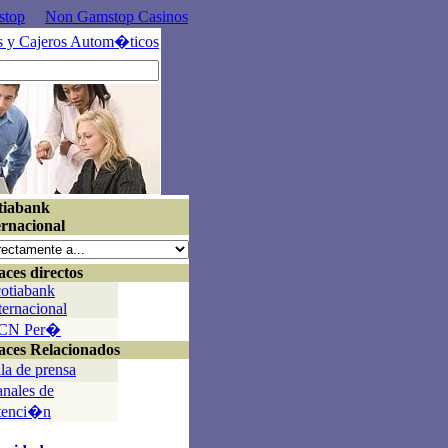
stop
Non Gamstop Casinos
s y Cajeros Autom�ticos
tiabank
rnacional
aces directos
otiabank
ternacional
CN Per�
aces Relacionados
la de prensa
nales de
tenci�n