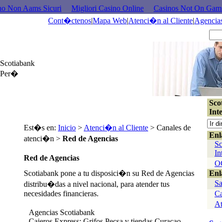
no Non Aams Sicuri
Migliori Casino Online
Casinos Not On Gam
Cont�ctenos
|
Mapa Web
|
Atenci�n al Cliente
|
Agencia
Scotiabank
Per�
Sco
Inte
Est�s en:
Inicio
>
Atenci�n al Cliente
> Canales de
Enl
atenci�n >
Red de Agencias
Sc
In
Red de Agencias
O
Scotiabank pone a tu disposici�n su Red de Agencias
Enl
Sa
distribu�das a nivel nacional, para atender tus
necesidades financieras.
Ca
A
Agencias Scotiabank
Cajeros Express: Grifos Pecsa y tiendas Curacao,